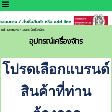
http://www.daisaemetrology.co.th/
หน้าแรก/HOME
>
อุปกรณ์เครื่องจักร
อุปกรณ์เครื่องจักร
โปรดเลือกแบรนด์
สินค้าที่ท่าน