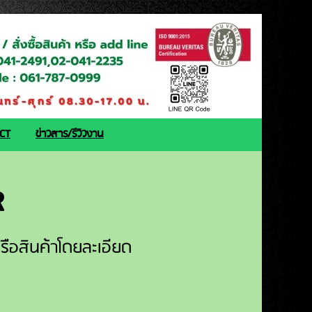
ACT
ข่าวสาร/รีวิวงาน
R
ือสินค้าโดยละเอียด