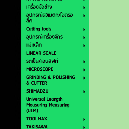
เครื่องมือช่าง
อุปกรณ์นิวเมติก/ไฮดรอ
ลิค
Cutting tools
อุปกรณ์เครื่องจักร
แม่เหล็ก
LINEAR SCALE
รถเข็น/แฮนลิฟท์
MICROSCOPE
GRINDING & POLISHING
& CUTTER
SHIMADZU
Universal Leangth
Measuring Measuring
(ULM)
TOOLMAX
TAKISAWA