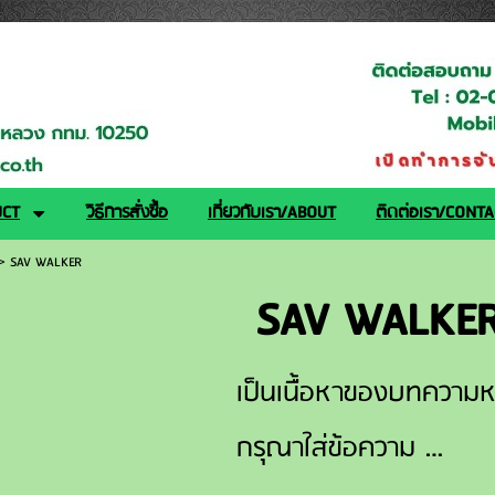
logy.co.th/
UCT
วิธีการสั่งซื้อ
เกี่ยวกับเรา/ABOUT
ติดต่อเรา/CONT
>
SAV WALKER
SAV WALKE
เป็นเนื้อหาของบทความหร
กรุณาใส่ข้อความ …