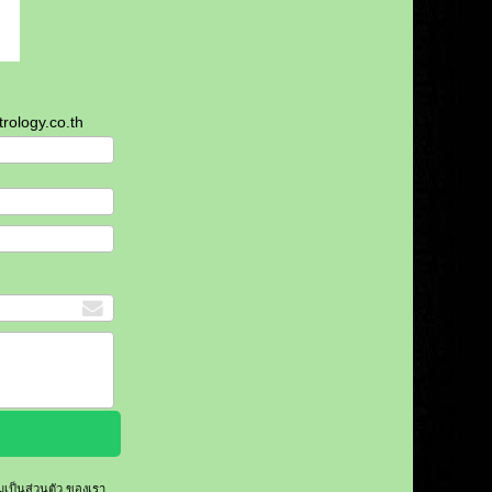
ology.co.th
ป็นส่วนตัว
ของเรา