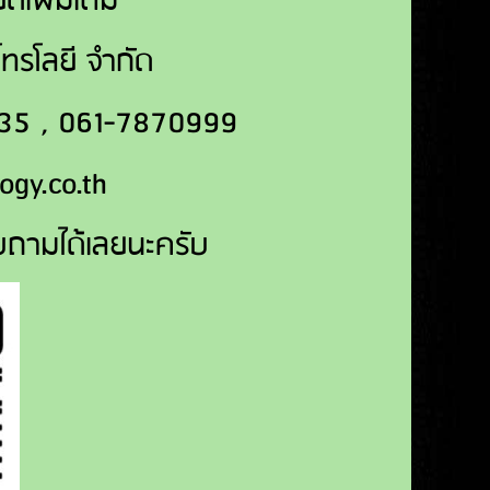
ดเพิ่มเติม
มโทรโลยี จำกัด
2235 , 061-7870999
ogy.co.th
บถามได้เลยนะครับ