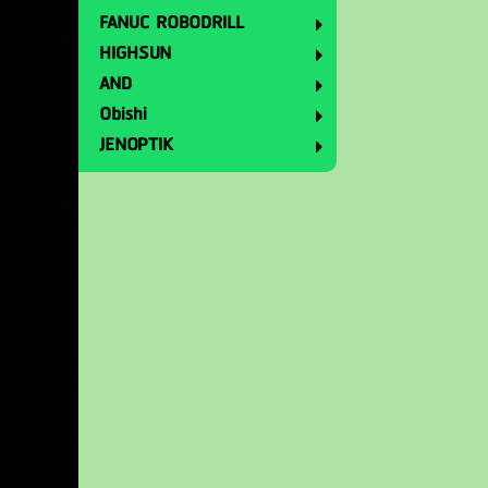
FANUC ROBODRILL
HIGHSUN
AND
Obishi
JENOPTIK