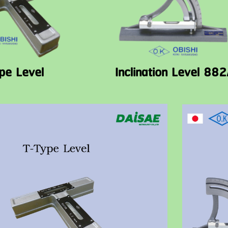
pe Level
Inclination Level 88