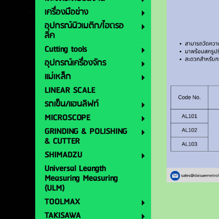
เครื่องมือช่าง
อุปกรณ์นิวเมติก/ไฮดรอ
ลิค
Cutting tools
อุปกรณ์เครื่องจักร
แม่เหล็ก
LINEAR SCALE
รถเข็น/แฮนลิฟท์
MICROSCOPE
GRINDING & POLISHING
& CUTTER
SHIMADZU
Universal Leangth
Measuring Measuring
(ULM)
TOOLMAX
TAKISAWA