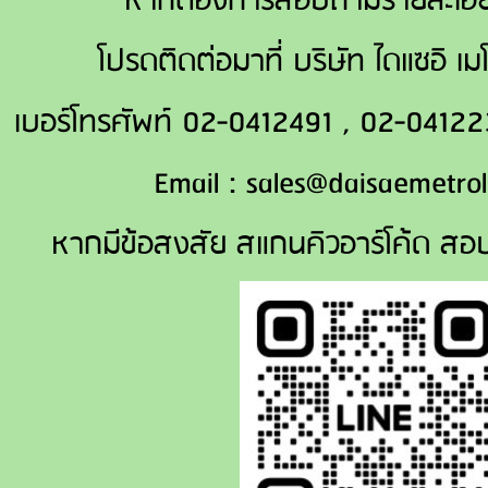
หากต้องการสอบถามรายละเอีย
โปรดติดต่อมาที่ บริษัท ไดแซอิ เ
เบอร์โทรศัพท์ 02-0412491 , 02-041
Email : sales@daisaemetrol
หากมีข้อสงสัย สแกนคิวอาร์โค้ด สอ