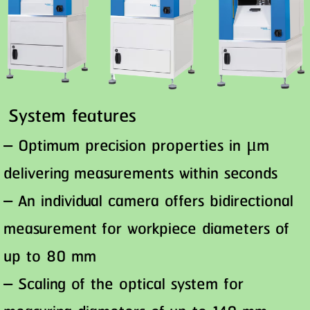
System features
– Optimum precision properties in μm
delivering measurements within seconds
– An individual camera offers bidirectional
measurement for workpiece diameters of
up to 80 mm
– Scaling of the optical system for