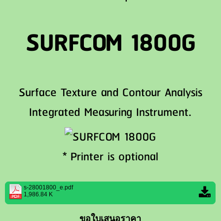
SURFCOM 1800G
Surface Texture and Contour Analysis
Integrated Measuring Instrument.
* Printer is optional
s-28001800_e.pdf
1,986.84 K
ขอใบเสนอราคา