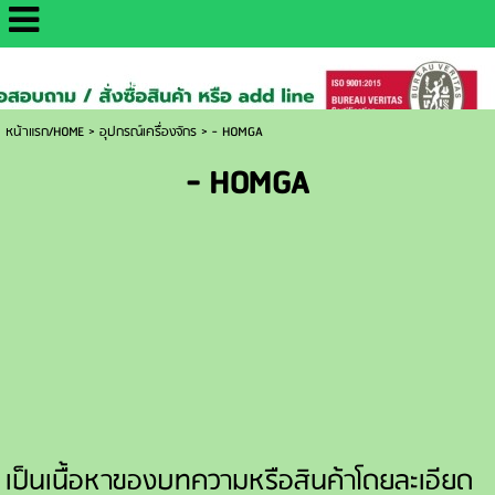
http://www.daisaemetrology.co.th/
หน้าแรก/HOME
>
อุปกรณ์เครื่องจักร
>
- HOMGA
- HOMGA
เป็นเนื้อหาของบทความหรือสินค้าโดยละเอียด