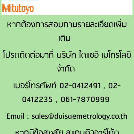
หากต้องการสอบถามรายละเอียดเพิ่ม
เติม
โปรดติดต่อมาที่ บริษัท ไดแซอิ เมโทรโลยี
จำกัด
เบอร์โทรศัพท์ 02-0412491 , 02-
0412235 , 061-7870999
Email : sales@daisaemetrology.co.th
หากมีข้อสงสัย สแกนคิวอาร์โค้ด