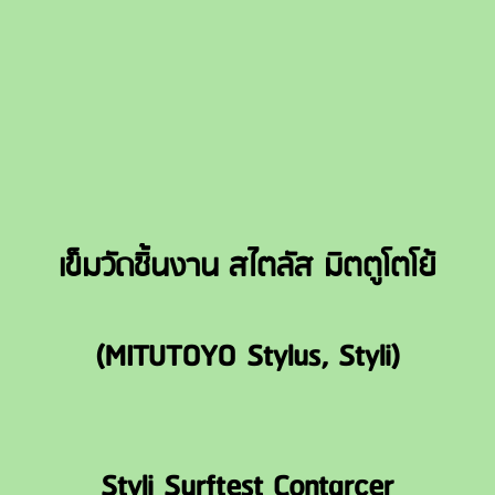
เข็มวัดชิ้นงาน สไตลัส มิตตูโตโย้
(MITUTOYO Stylus, Styli)
Styli Surftest Contarcer