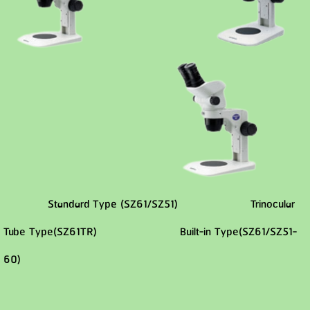
Standard Type (SZ61/SZ51)
Trinocular
Tube Type(SZ61TR) Built-in Type(SZ61/SZ51-
60)