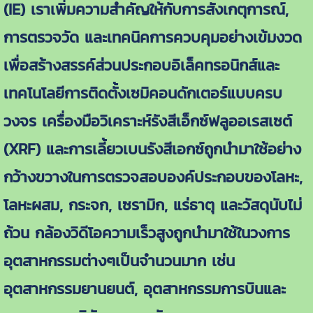
(IE) เราเพิ่มความสำคัญให้กับการสังเกตุการณ์,
การตรวจวัด และเทคนิคการควบคุมอย่างเข้มงวด
เพื่อสร้างสรรค์ส่วนประกอบอิเล็คทรอนิกส์และ
เทคโนโลยีการติดตั้งเซมิคอนดักเตอร์แบบครบ
วงจร เครื่องมือวิเคราะห์รังสีเอ็กซ์ฟลูออเรสเซต์
(XRF) และการเลี้ยวเบนรังสีเอกซ์ถูกนำมาใช้อย่าง
กว้างขวางในการตรวจสอบองค์ประกอบของโลหะ,
โลหะผสม, กระจก, เซรามิก, แร่ธาตุ และวัสดุนับไม่
ถ้วน กล้องวิดีโอความเร็วสูงถูกนำมาใช้ในวงการ
อุตสาหกรรมต่างๆเป็นจำนวนมาก เช่น
อุตสาหกรรมยานยนต์, อุตสาหกรรมการบินและ