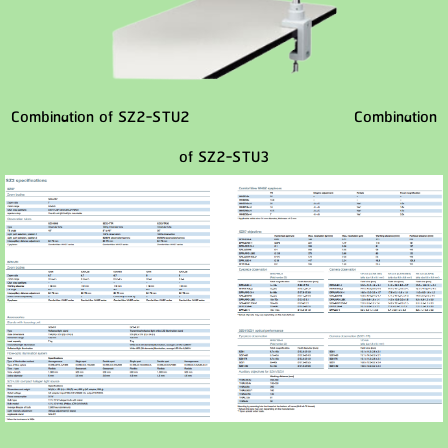
Combination of SZ2-STU2
Combination
of SZ2-STU3