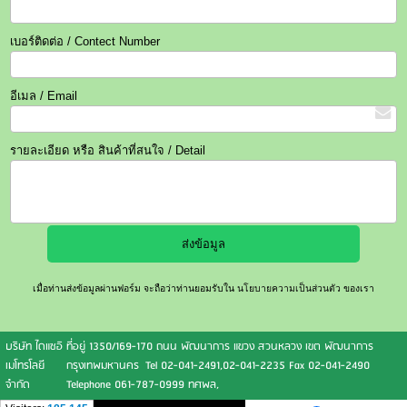
เบอร์ติดต่อ / Contect Number
อีเมล / Email
รายละเอียด หรือ สินค้าที่สนใจ / Detail
เมื่อท่านส่งข้อมูลผ่านฟอร์ม จะถือว่าท่านยอมรับใน
นโยบายความเป็นส่วนตัว
ของเรา
บริษัท ไดแซอิ
ที่อยู่ 1350/169-170 ถนน พัฒนาการ แขวง สวนหลวง เขต พัฒนาการ
เมโทรโลยี
กรุงเทพมหานคร Tel 02-041-2491,02-041-2235 Fax 02-041-2490
จำกัด
Telephone 061-787-0999 ทศพล,