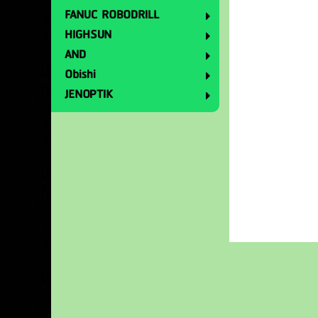
FANUC ROBODRILL
HIGHSUN
AND
Obishi
JENOPTIK