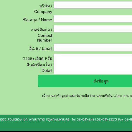
บริษัท /
Company
ชื่อ-สกุล / Name
เบอร์ติดต่อ /
Contect
Number
อีเมล / Email
รายละเอียด หรือ
สินค้าที่สนใจ /
Detail
เมื่อท่านส่งข้อมูลผ่านฟอร์ม จะถือว่าท่านยอมรับใน
นโยบายความเ
ร แขวง สวนหลวง เขต พัฒนาการ กรุงเทพมหานคร Tel 02-041-2491,02-041-2235 Fax 02-