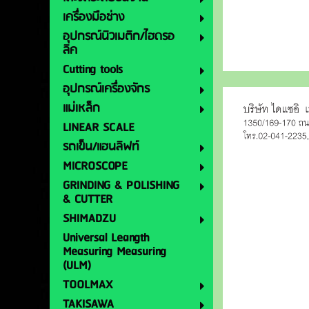
เครื่องมือช่าง
อุปกรณ์นิวเมติก/ไฮดรอ
ลิค
Cutting tools
อุปกรณ์เครื่องจักร
แม่เหล็ก
LINEAR SCALE
รถเข็น/แฮนลิฟท์
MICROSCOPE
GRINDING & POLISHING
& CUTTER
SHIMADZU
Universal Leangth
Measuring Measuring
(ULM)
TOOLMAX
TAKISAWA