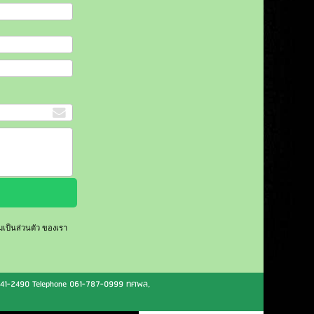
ป็นส่วนตัว
ของเรา
041-2490 Telephone 061-787-0999 ทศพล,