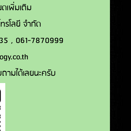
ดเพิ่มเติม
มโทรโลยี จำกัด
2235 , 061-7870999
ogy.co.th
บถามได้เลยนะครับ