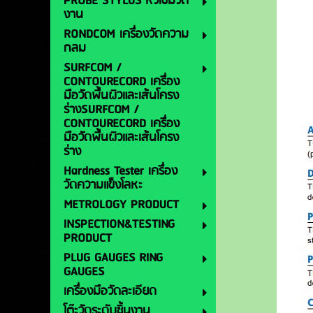
PROBE STYLUS หัวเข็มวัด
งาน
RONDCOM เครื่องวัดความ
กลม
SURFCOM /
CONTOURECORD เครื่อง
มือวัดพื้นผิวและเส้นโครง
ร่างSURFCOM /
CONTOURECORD เครื่อง
มือวัดพื้นผิวและเส้นโครง
ร่าง
Hardness Tester เครื่อง
วัดความแข็งโลหะ
METROLOGY PRODUCT
INSPECTION&TESTING
PRODUCT
PLUG GAUGES RING
GAUGES
เครื่องมือวัดละเอียด
โต๊ะวัดระดับชิ้นงาน