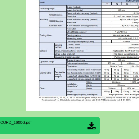
CORD_1600G.pdf