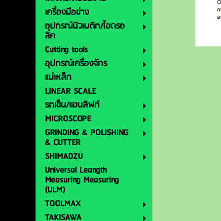
เครื่องมือช่าง
อุปกรณ์นิวเมติก/ไฮดรอ
ลิค
Cutting tools
อุปกรณ์เครื่องจักร
แม่เหล็ก
LINEAR SCALE
รถเข็น/แฮนลิฟท์
MICROSCOPE
GRINDING & POLISHING
& CUTTER
SHIMADZU
Universal Leangth
Measuring Measuring
(ULM)
TOOLMAX
TAKISAWA