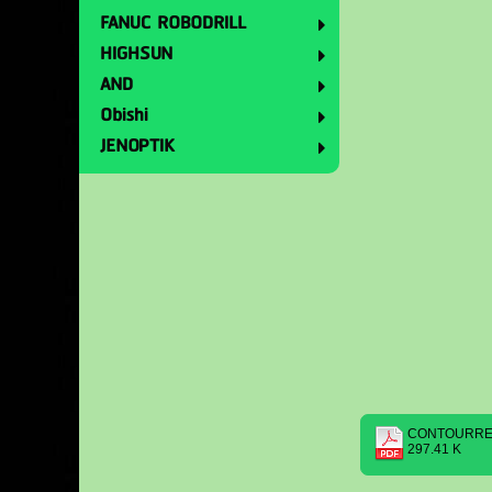
FANUC ROBODRILL
HIGHSUN
AND
Obishi
JENOPTIK
CONTOURRE
297.41 K