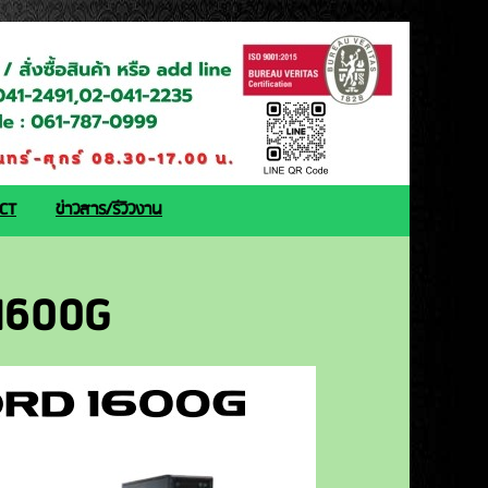
ACT
ข่าวสาร/รีวิวงาน
1600G