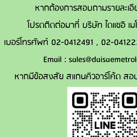
หากต้องการสอบถามรายละเอีย
โปรดติดต่อมาที่ บริษัท ไดแซอิ เ
เบอร์โทรศัพท์ 02-0412491 , 02-041
Email : sales@daisaemetrol
หากมีข้อสงสัย สแกนคิวอาร์โค้ด สอ