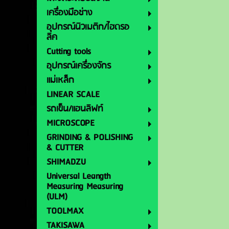
เครื่องมือช่าง
อุปกรณ์นิวเมติก/ไฮดรอ
ลิค
Cutting tools
อุปกรณ์เครื่องจักร
แม่เหล็ก
LINEAR SCALE
รถเข็น/แฮนลิฟท์
MICROSCOPE
GRINDING & POLISHING
& CUTTER
SHIMADZU
Universal Leangth
Measuring Measuring
(ULM)
TOOLMAX
TAKISAWA