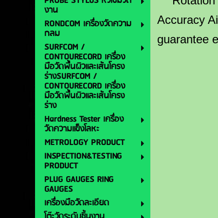
PROBE STYLUS หัวเข็มวัด
Rotation
งาน
Accuracy Ai
RONDCOM เครื่องวัดความ
กลม
guarantee e
SURFCOM /
CONTOURECORD เครื่อง
มือวัดพื้นผิวและเส้นโครง
ร่างSURFCOM /
CONTOURECORD เครื่อง
มือวัดพื้นผิวและเส้นโครง
ร่าง
Hardness Tester เครื่อง
วัดความแข็งโลหะ
METROLOGY PRODUCT
INSPECTION&TESTING
PRODUCT
PLUG GAUGES RING
GAUGES
เครื่องมือวัดละเอียด
โต๊ะวัดระดับชิ้นงาน