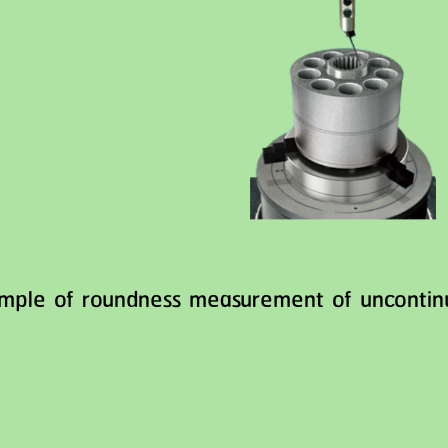
mple of roundness measurement of uncontinu