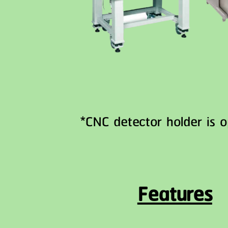
*CNC detector holder is o
Features