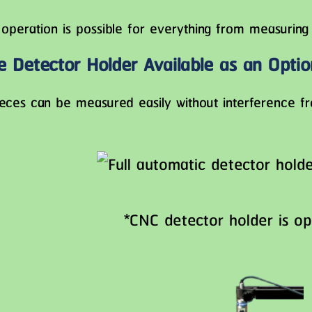
 operation is possible for everything from measuring m
e Detector Holder Available as an Optio
eces can be measured easily without interference f
*CNC detector holder is op