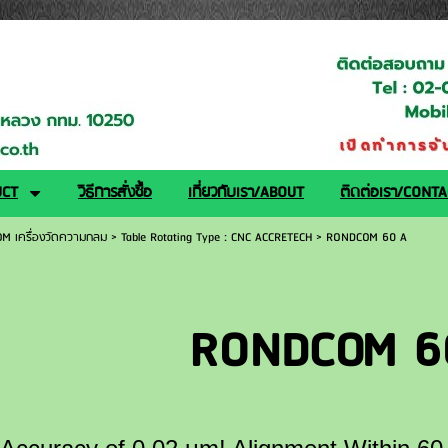
logy.co.th/
UCT
วิธีการสั่งซื้อ
เกี่ยวกับเรา/ABOUT
ติดต่อเรา/CONT
M เครื่องวัดความกลม
>
Table Rotating Type : CNC ACCRETECH
>
RONDCOM 60 A
a
RONDCOM 6