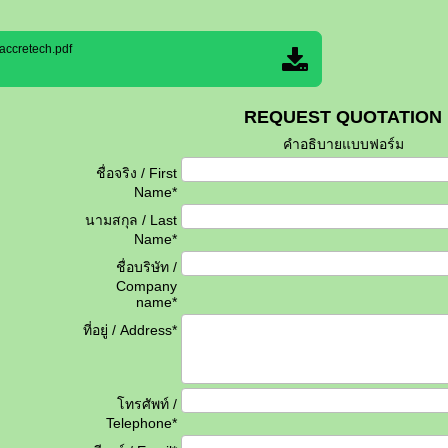
ccretech.pdf
REQUEST QUOTATION
คำอธิบายแบบฟอร์ม
ชื่อจริง / First
Name*
นามสกุล / Last
Name*
ชื่อบริษัท /
Company
name*
ที่อยู่ / Address*
โทรศัพท์ /
Telephone*