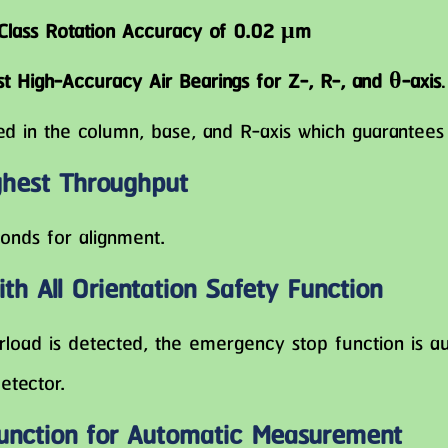
lass Rotation Accuracy of 0.02 μm
st High-Accuracy Air Bearings for Z-, R-, and θ-axis
.
 in the column, base, and R-axis which guarantees 
ghest Throughput
onds for alignment.
th All Orientation Safety Function
load is detected, the emergency stop function is a
etector.
unction for Automatic Measurement