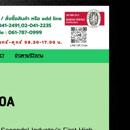
ACT
ข่าวสาร/รีวิวงาน
0A