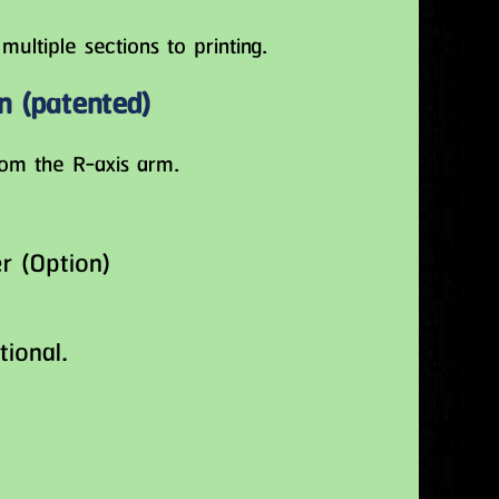
ultiple sections to printing.
n (patented)
rom the R-axis arm.
tional.