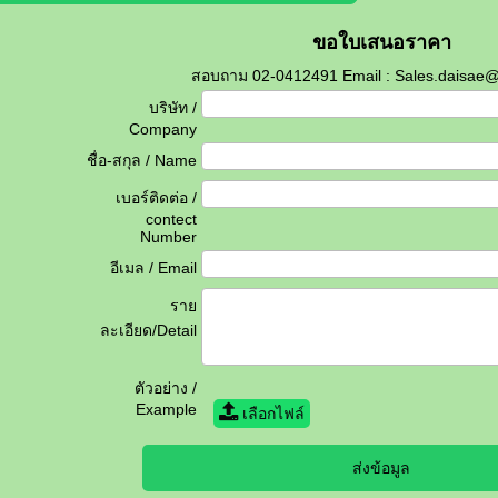
ขอใบเสนอราคา
สอบถาม 02-0412491 Email : Sales.daisae
บริษัท /
Company
ชื่อ-สกุล / Name
เบอร์ติดต่อ /
contect
Number
อีเมล / Email
ราย
ละเอียด/Detail
ตัวอย่าง /
Example
เลือกไฟล์