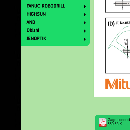
FANUC ROBODRILL
HIGHSUN
AND
Obishi
JENOPTIK
Gage-connect
559.68 K