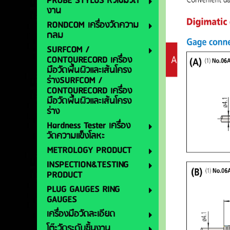
PROBE STYLUS หัวเข็มวัด
งาน
RONDCOM เครื่องวัดความ
กลม
SURFCOM /
CONTOURECORD เครื่อง
มือวัดพื้นผิวและเส้นโครง
ร่างSURFCOM /
CONTOURECORD เครื่อง
มือวัดพื้นผิวและเส้นโครง
ร่าง
Hardness Tester เครื่อง
วัดความแข็งโลหะ
METROLOGY PRODUCT
INSPECTION&TESTING
PRODUCT
PLUG GAUGES RING
GAUGES
เครื่องมือวัดละเอียด
โต๊ะวัดระดับชิ้นงาน