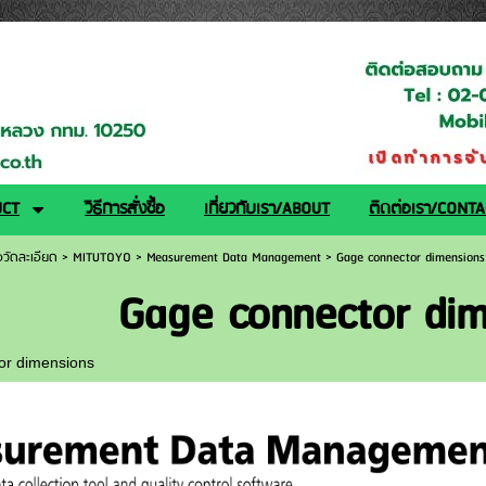
logy.co.th/
UCT
วิธีการสั่งซื้อ
เกี่ยวกับเรา/ABOUT
ติดต่อเรา/CONT
ือวัดละเอียด
>
MITUTOYO
>
Measurement Data Management
>
Gage connector dimensions
Gage connector dim
or dimensions