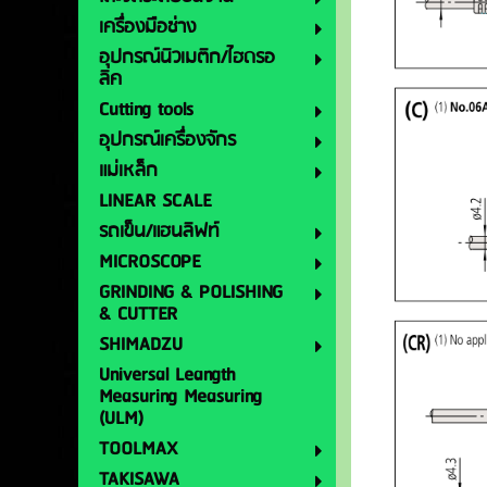
เครื่องมือช่าง
อุปกรณ์นิวเมติก/ไฮดรอ
ลิค
Cutting tools
อุปกรณ์เครื่องจักร
แม่เหล็ก
LINEAR SCALE
รถเข็น/แฮนลิฟท์
MICROSCOPE
GRINDING & POLISHING
& CUTTER
SHIMADZU
Universal Leangth
Measuring Measuring
(ULM)
TOOLMAX
TAKISAWA