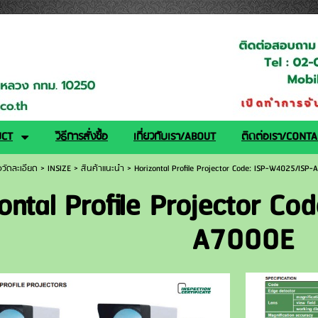
logy.co.th/
UCT
วิธีการสั่งซื้อ
เกี่ยวกับเรา/ABOUT
ติดต่อเรา/CONT
ือวัดละเอียด
>
INSIZE
>
สินค้าแนะนำ
>
Horizontal Profile Projector Code: ISP-W4025/ISP
ontal Profile Projector C
A7000E