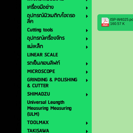
เครื่องมือช่าง
อุปกรณ์นิวเมติก/ไฮดรอ
ISP-W4025.pd
ลิค
160.57 K
Cutting tools
อุปกรณ์เครื่องจักร
แม่เหล็ก
LINEAR SCALE
รถเข็น/แฮนลิฟท์
MICROSCOPE
GRINDING & POLISHING
& CUTTER
SHIMADZU
Universal Leangth
Measuring Measuring
(ULM)
TOOLMAX
TAKISAWA