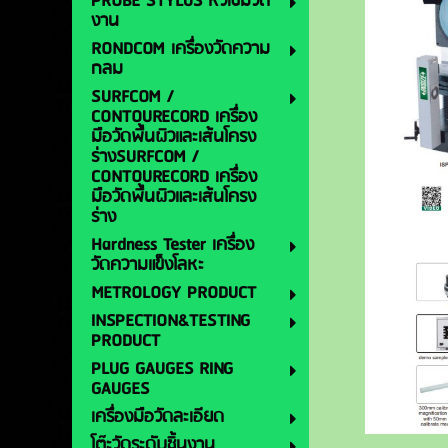
PROBE STYLUS หัวเข็มวัด
งาน
RONDCOM เครื่องวัดความ
กลม
SURFCOM /
CONTOURECORD เครื่อง
มือวัดพื้นผิวและเส้นโครง
ร่างSURFCOM /
CONTOURECORD เครื่อง
มือวัดพื้นผิวและเส้นโครง
ร่าง
Hardness Tester เครื่อง
วัดความแข็งโลหะ
METROLOGY PRODUCT
INSPECTION&TESTING
PRODUCT
PLUG GAUGES RING
GAUGES
เครื่องมือวัดละเอียด
โต๊ะวัดระดับชิ้นงาน