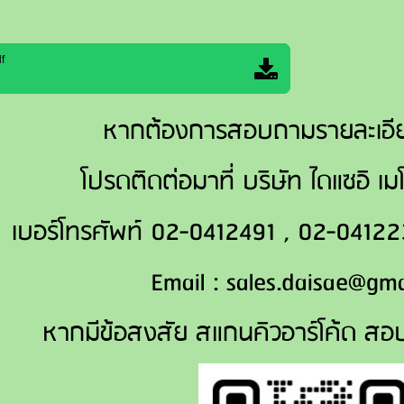
f
หากต้องการสอบถามรายละเอีย
โปรดติดต่อมาที่ บริษัท ไดแซอิ เ
เบอร์โทรศัพท์ 02-0412491 , 02-041
Email :
sales.daisae@gma
หากมีข้อสงสัย สแกนคิวอาร์โค้ด สอ