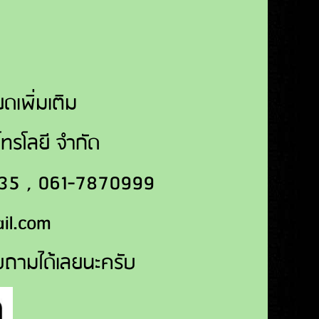
ดเพิ่มเติม
มโทรโลยี จำกัด
2235 , 061-7870999
il.com
บถามได้เลยนะครับ