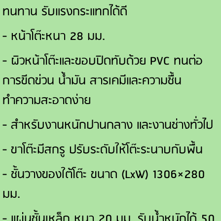
ทนทาน รับแรงกระแทกได้ดี
- หน้าโต๊ะหนา 28 มม.
- ผิวหน้าโต๊ะและขอบปิดทับด้วย PVC ทนต่อ
การขีดข่วน น้ำมัน สารเคมีและความชื้น
ทำความสะอาดง่าย
- สำหรับงานหนักปานกลาง และงานช่างทั่วไป
- ขาโต๊ะมีสกรู ปรับระดับให้โต๊ะระนาบกับพื้น
- ชั้นวางของใต้โต๊ะ ขนาด (LxW) 1306×280
มม.
- แผ่นชั้นเหล็ก หนา 20 มม. รับน้ำหนักได้ 50