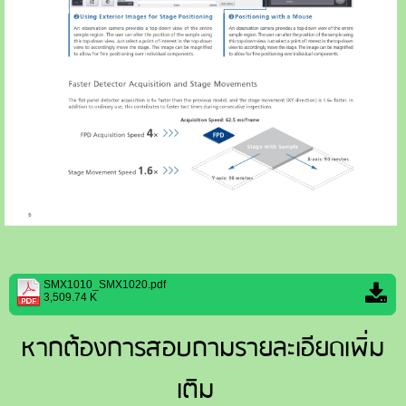
SMX1010_SMX1020.pdf
3,509.74 K
หากต้องการสอบถามรายละเอียดเพิ่ม
เติม