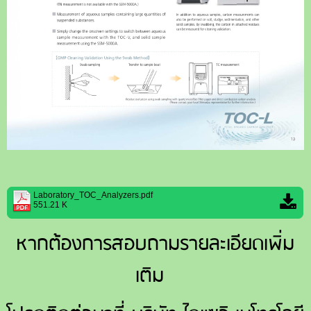
Laboratory_TOC_Analyzers.pdf
551.21 K
หากต้องการสอบถามรายละเอียดเพิ่ม
เติม