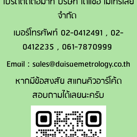
โปรดติดต่อมาที่ บริษัท ไดแซอิ เมโทรโลยี
จำกัด
เบอร์โทรศัพท์ 02-0412491 , 02-
0412235 , 061-7870999
Email : sales@daisaemetrology.co.th
หากมีข้อสงสัย สแกนคิวอาร์โค้ด
สอบถามได้เลยนะครับ