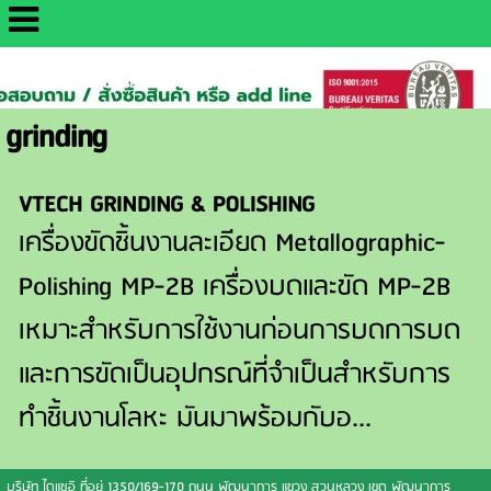
http://www.daisaemetrology.co.th/
grinding
VTECH GRINDING & POLISHING
เครื่องขัดชิ้นงานละเอียด Metallographic-
Polishing MP-2B เครื่องบดและขัด MP-2B
เหมาะสำหรับการใช้งานก่อนการบดการบด
และการขัดเป็นอุปกรณ์ที่จำเป็นสำหรับการ
ทำชิ้นงานโลหะ มันมาพร้อมกับอ...
บริษัท ไดแซอิ
ที่อยู่ 1350/169-170 ถนน พัฒนาการ แขวง สวนหลวง เขต พัฒนาการ