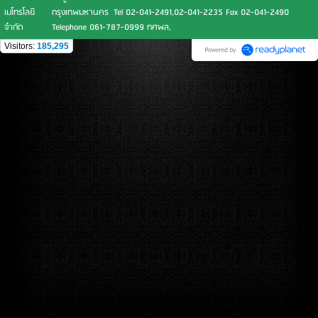
เมโทรโลยี
กรุงเทพมหานคร Tel 02-041-2491,02-041-2235 Fax 02-041-2490
จำกัด
Telephone 061-787-0999 ทศพล,
Visitors:
185,295